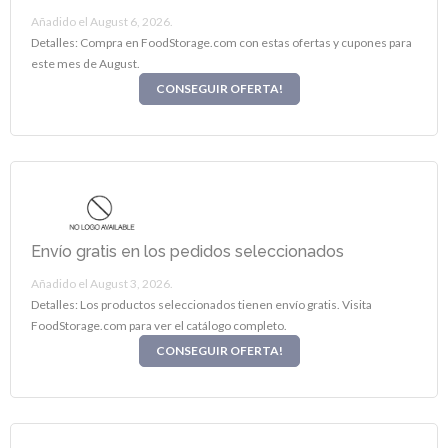
Añadido el August 6, 2026.
Detalles: Compra en FoodStorage.com con estas ofertas y cupones para
este mes de August.
CONSEGUIR OFERTA!
Envío gratis en los pedidos seleccionados
Añadido el August 3, 2026.
Detalles: Los productos seleccionados tienen envío gratis. Visita
FoodStorage.com para ver el catálogo completo.
CONSEGUIR OFERTA!