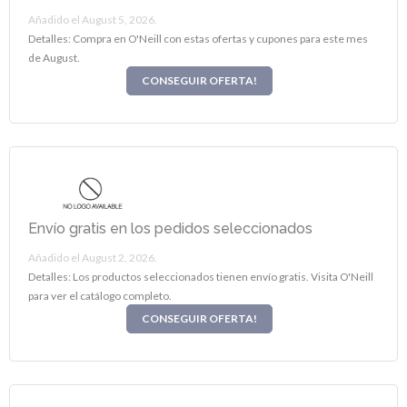
Añadido el August 5, 2026.
Detalles: Compra en O'Neill con estas ofertas y cupones para este mes
de August.
CONSEGUIR OFERTA!
Envío gratis en los pedidos seleccionados
Añadido el August 2, 2026.
Detalles: Los productos seleccionados tienen envío gratis. Visita O'Neill
para ver el catálogo completo.
CONSEGUIR OFERTA!