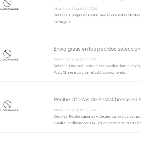
Añadido el August 5, 2026.
Detalles: Compra en PastaCheese con estas ofertas
de August.
Envío gratis en los pedidos seleccio
Añadido el August 2, 2026.
Detalles: Los productos seleccionados tienen envío gr
PastaCheese para ver el catálogo completo.
Recibe Ofertas de PastaCheese en tu
Añadido el August 3, 2026.
Detalles: Recibe cupones y decuentos exclusivos pa
email suscribiéndote a la lista de correo de PastaC