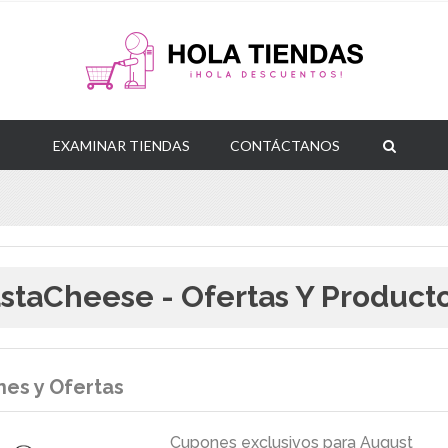
EXAMINAR TIENDAS
CONTÁCTANOS
staCheese - Ofertas Y Product
es y Ofertas
Cupones exclusivos para August