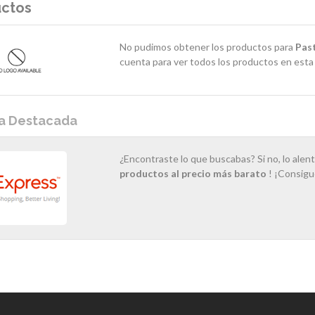
uctos
No pudimos obtener los productos para
Pas
cuenta para ver todos los productos en esta 
a Destacada
¿Encontraste lo que buscabas? Si no, lo alent
productos al precio más barato
! ¡Consigue