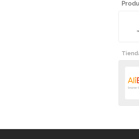
Prod
Tiend