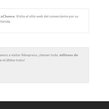
taCheese
. Visite el sitio web del comerciante por su
tienda.
amos a visitar Aliexpress, ¡tienen todo,
millones de
 el último trato!