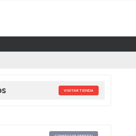
os
VISITAR TIENDA
CONSEGUIR OFERTA!